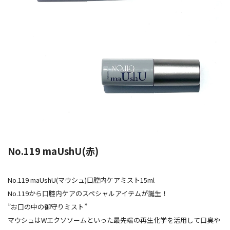
No.119 maUshU(赤)
No.119 maUshU(マウシュ)口腔内ケアミスト15ml
No.119から口腔内ケアのスペシャルアイテムが誕生！
”お口の中の御守りミスト”
マウシュはWエクソソームといった最先端の再生化学を活用して口臭や