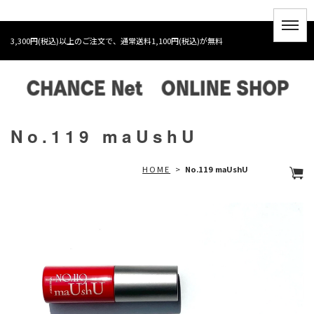
3,300円(税込)以上のご注文で、通常送料1,100円(税込)が無料
No.119 maUshU
HOME
>
No.119 maUshU