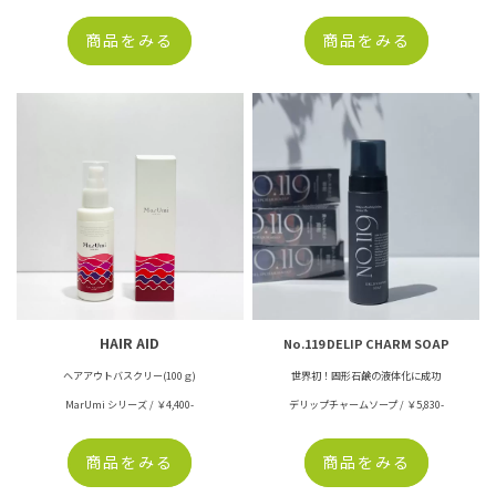
商品をみる
商品をみる
HAIR AID
No.119 DELIP CHARM SOAP
ヘアアウトバスクリー(100ｇ)
世界初！固形石鹸の液体化に成功
MarUmi シリーズ / ￥4,400-
デリップチャームソープ / ￥5,830-
商品をみる
商品をみる