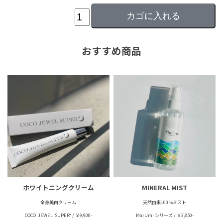
おすすめ商品
ホワイトニングクリーム
MINERAL MIST
全身美白クリーム
天然由来100％ミスト
COCO JEWEL SUPER⁺ / ￥9,900-
MarUmi シリーズ / ￥3,850-