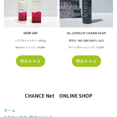
HAIR AID
No.119 DELIP CHARM SOAP
ヘアアウトバスクリー(100ｇ)
世界初！固形石鹸の液体化に成功
MarUmi シリーズ / ￥4,400-
デリップチャームソープ / ￥5,830-
商品をみる
商品をみる
CHANCE Net ONLINE SHOP
ホーム