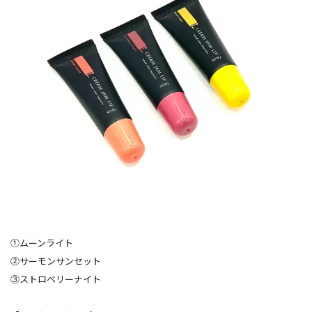
①ムーンライト
➁サーモンサンセット
③ストロベリーナイト