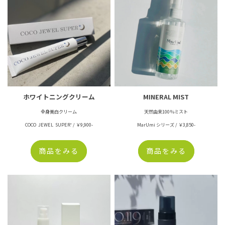
ホワイトニングクリーム
MINERAL MIST
全身美白クリーム
天然由来100％ミスト
COCO JEWEL SUPER⁺ / ￥9,900-
MarUmi シリーズ / ￥3,850-
商品をみる
商品をみる