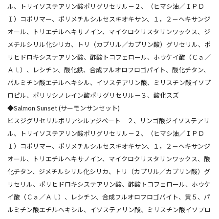
ル、トリイソステアリン酸ポリグリセリル－２、（ヒマシ油／ＩＰＤ
Ｉ）コポリマー、ポリメチルシルセスキオキサン、１，２－ヘキサンジ
オール、トリエチルヘキサノイン、マイクロクリスタリンワックス、ジ
メチルシリル化シリカ、トリ（カプリル／カプリン酸）グリセリル、ポ
リヒドロキシステアリン酸、酢酸トコフェロール、ホウケイ酸（Ｃａ／
Ａｌ）、レシチン、酸化鉄、合成フルオロフロゴパイト、酸化チタン、
パルミチン酸エチルヘキシル、イソステアリン酸、ミリスチン酸イソプ
ロピル、ポリリシノレイン酸ポリグリセリル－３、酸化スズ
◆Salmon Sunset (サーモンサンセット)
ビスジグリセリルポリアシルアジペート－２、リンゴ酸ジイソステアリ
ル、トリイソステアリン酸ポリグリセリル－２、（ヒマシ油／ＩＰＤ
Ｉ）コポリマー、ポリメチルシルセスキオキサン、１，２－ヘキサンジ
オール、トリエチルヘキサノイン、マイクロクリスタリンワックス、酸
化チタン、ジメチルシリル化シリカ、トリ（カプリル／カプリン酸）グ
リセリル、ポリヒドロキシステアリン酸、酢酸トコフェロール、ホウケ
イ酸（Ｃａ／Ａｌ）、レシチン、合成フルオロフロゴパイト、黄５、パ
ルミチン酸エチルヘキシル、イソステアリン酸、ミリスチン酸イソプロ